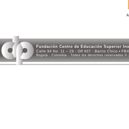
A
Fundación Centro de Educación Superior Inv
Calle 94 No. 11 – 29 - Off 407 - Barrio Chico • PB
Bogotá - Colombia - Todos los derechos reservados ©